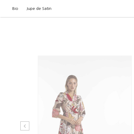
Bio
Jupe de Satin
Bio
Jupe de Sat
Primavera Estate 202
Autunno Inverno 2025