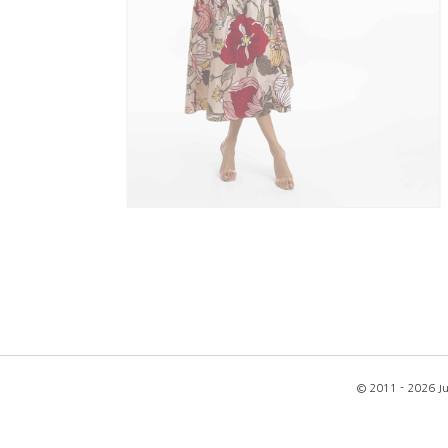
Contatti
EN
IT
© 2011 - 2026 Ju