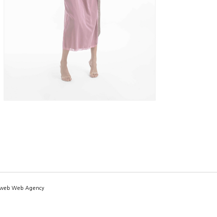
aweb Web Agency