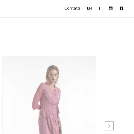
Contatti
EN
IT