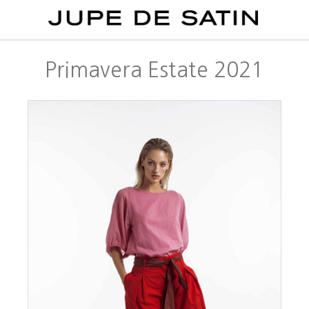
Primavera Estate 2021
in
6
/26