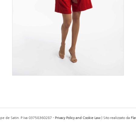
pe de Satin. P.Iva 03758360287 -
Privacy Policy and Cookie Law
| Sito realizzato da
Fl